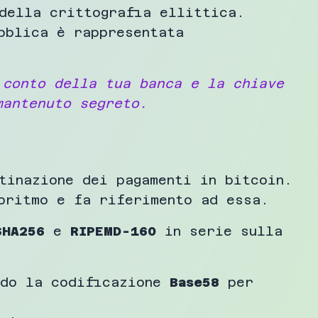
della crittografia ellittica.
bblica è rappresentata
 conto della tua banca e la chiave
mantenuto segreto.
tinazione dei pagamenti in bitcoin.
oritmo e fa riferimento ad essa.
SHA256
e
RIPEMD-160
in serie sulla
ndo la codificazione
Base58
per