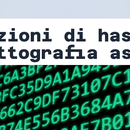
zioni di ha
ttografia a