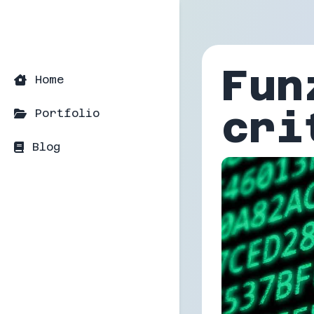
Fun
Home
cri
Portfolio
Blog