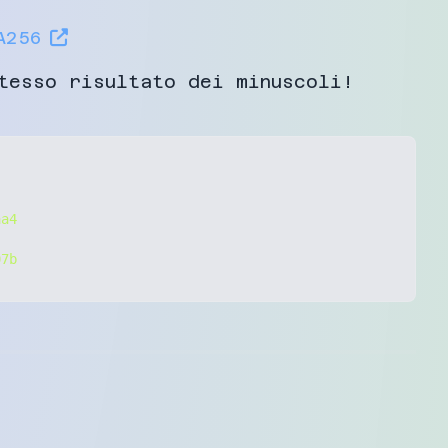
A256
tesso risultato dei minuscoli!
a4
