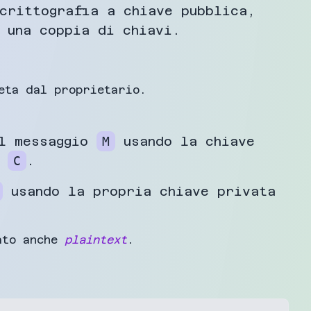
crittografia a chiave pubblica,
 una coppia di chiavi.
eta dal proprietario.
il messaggio
M
usando la chiave
o
C
.
usando la propria chiave privata
ato anche
plaintext
.