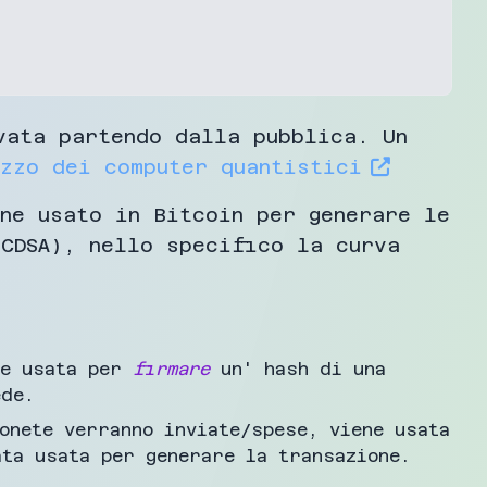
vata partendo dalla pubblica. Un
izzo dei computer quantistici
ne usato in Bitcoin per generare le
CDSA), nello specifico la curva
ne usata per
firmare
un' hash di una
ede.
onete verranno inviate/spese, viene usata
ta usata per generare la transazione.