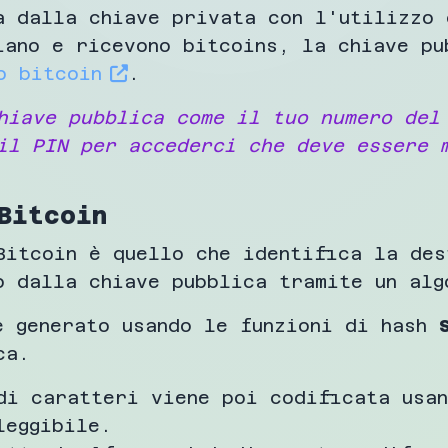
a dalla chiave privata con l'utilizzo 
iano e ricevono bitcoins, la chiave pu
o bitcoin
.
hiave pubblica come il tuo numero del
il PIN per accederci che deve essere 
Bitcoin
Bitcoin è quello che identifica la des
o dalla chiave pubblica tramite un alg
e generato usando le funzioni di hash
ca.
di caratteri viene poi codificata usa
leggibile.