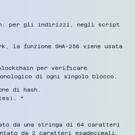
n: per gli indirizzi, negli script
rk, la funzione SHA-256 viene usata
blockchain per verificare
onologico di ogni singolo blocco.
one di hash.
tes). *
ato da una stringa di 64 caratteri
entato da 2 caratteri esadecimali.