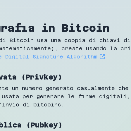
grafia in Bitcoin
di Bitcoin usa una coppia di chiavi d
matematicamente), create usando la cr
e Digital Signature Algorithm
vata (Privkey)
nte un numero generato casualmente che
 usata per generare le firme digitali,
'invio di bitcoins.
blica (Pubkey)