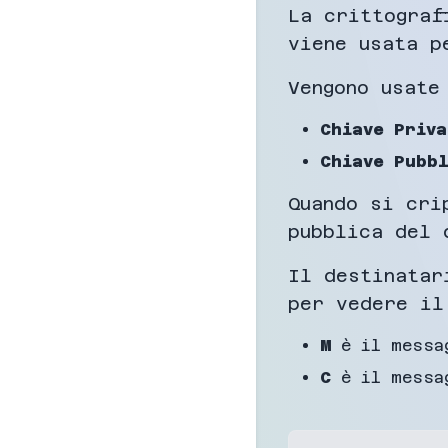
La crittograf
viene usata p
Vengono usate
Chiave Priva
Chiave Pubbl
Quando si cri
pubblica del 
Il destinatar
per vedere il
M
è il messag
C
è il messa