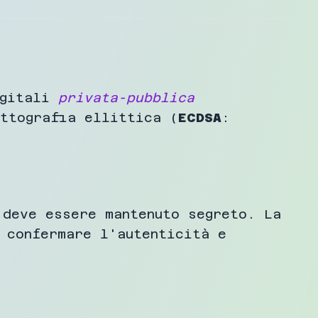
igitali
privata-pubblica
ittografia ellittica (
ECDSA
:
 deve essere mantenuto segreto. La
 confermare l'autenticità e