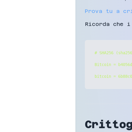
Prova tu a cr
Ricorda che i
# SHA256 (sha256
Bitcoin = b4056d
Critto